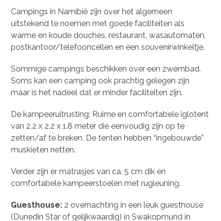
Campings in Namibië zijn over het algemeen
uitstekend te noemen met goede faciliteiten als
warme en koude douches, restaurant, wasautomaten,
postkantoor/telefooncellen en een souvenirwinkeltje.
Sommige campings beschikken over een zwembad.
Soms kan een camping ook prachtig gelegen zijn
maar is het nadeel dat er minder faciliteiten zijn.
De kampeeruitrusting; Ruime en comfortabele iglotent
van 2.2 x 2.2 x 1.8 meter die eenvoudig zijn op te
zetten/af te breken. De tenten hebben “ingebouwde”
muskieten netten.
Verder zijn er matrasjes van ca. 5 cm dik en
comfortabele kampeerstoelen met rugleuning.
Guesthouse:
2 overnachting in een leuk guesthouse
(Dunedin Star of gelijkwaardig) in Swakopmund in