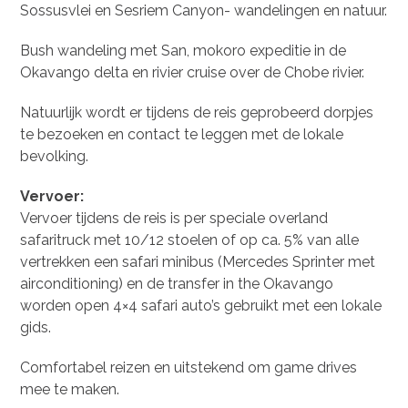
Sossusvlei en Sesriem Canyon- wandelingen en natuur.
Bush wandeling met San, mokoro expeditie in de
Okavango delta en rivier cruise over de Chobe rivier.
Natuurlijk wordt er tijdens de reis geprobeerd dorpjes
te bezoeken en contact te leggen met de lokale
bevolking.
Vervoer:
Vervoer tijdens de reis is per speciale overland
safaritruck met 10/12 stoelen of op ca. 5% van alle
vertrekken een safari minibus (Mercedes Sprinter met
airconditioning) en de transfer in the Okavango
worden open 4×4 safari auto’s gebruikt met een lokale
gids.
Comfortabel reizen en uitstekend om game drives
mee te maken.