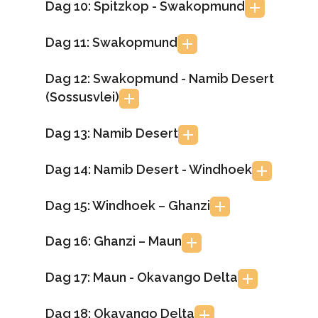
Dag 10: Spitzkop - Swakopmund
Dag 11: Swakopmund
Dag 12: Swakopmund - Namib Desert
(Sossusvlei)
Dag 13: Namib Desert
Dag 14: Namib Desert - Windhoek
Dag 15: Windhoek – Ghanzi
Dag 16: Ghanzi – Maun
Dag 17: Maun - Okavango Delta
Dag 18: Okavango Delta