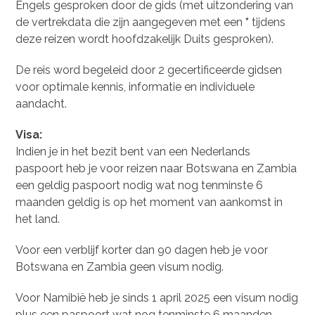
Engels gesproken door de gids (met uitzondering van
de vertrekdata die zijn aangegeven met een
*
tijdens
deze reizen wordt hoofdzakelijk Duits gesproken).
De reis word begeleid door 2 gecertificeerde gidsen
voor optimale kennis, informatie en individuele
aandacht.
Visa:
Indien je in het bezit bent van een Nederlands
paspoort heb je voor reizen naar Botswana en Zambia
een geldig paspoort nodig wat nog tenminste 6
maanden geldig is op het moment van aankomst in
het land.
Voor een verblijf korter dan 90 dagen heb je voor
Botswana en Zambia geen visum nodig.
Voor Namibië heb je sinds 1 april 2025 een visum nodig
plus een paspoort wat nog tenminste 6 maanden