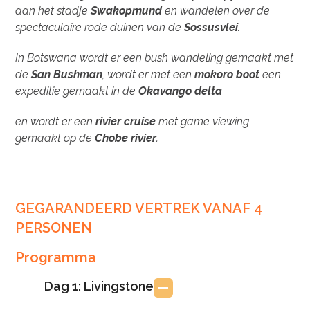
aan het stadje
Swakopmund
en wandelen over de
spectaculaire rode duinen van de
Sossusvlei
.
In Botswana wordt er een bush wandeling gemaakt met
de
San Bushman
, wordt er met een
mokoro boot
een
expeditie gemaakt in de
Okavango delta
en wordt er een
rivier cruise
met game viewing
gemaakt op de
Chobe rivier
.
GEGARANDEERD VERTREK VANAF 4
PERSONEN
Programma
Dag 1: Livingstone