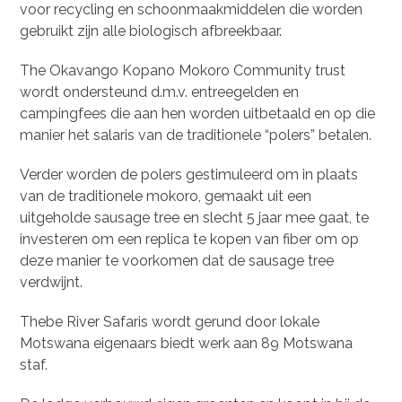
voor recycling en schoonmaakmiddelen die worden
gebruikt zijn alle biologisch afbreekbaar.
The Okavango Kopano Mokoro Community trust
wordt ondersteund d.m.v. entreegelden en
campingfees die aan hen worden uitbetaald en op die
manier het salaris van de traditionele “polers” betalen.
Verder worden de polers gestimuleerd om in plaats
van de traditionele mokoro, gemaakt uit een
uitgeholde sausage tree en slecht 5 jaar mee gaat, te
investeren om een replica te kopen van fiber om op
deze manier te voorkomen dat de sausage tree
verdwijnt.
Thebe River Safaris wordt gerund door lokale
Motswana eigenaars biedt werk aan 89 Motswana
staf.