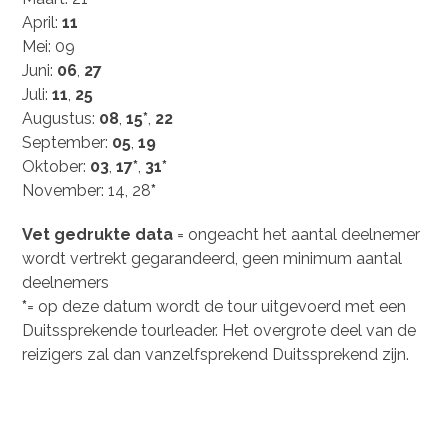
April:
11
Mei: 09
Juni:
06
,
27
Juli:
11
,
25
Augustus:
08
,
15*
,
22
September:
05
,
19
Oktober:
03
,
17*
,
31*
November: 14, 28
*
Vet
gedrukte data
= ongeacht het aantal deelnemer
wordt vertrekt gegarandeerd, geen minimum aantal
deelnemers
*
= op deze datum wordt de tour uitgevoerd met een
Duitssprekende tourleader. Het overgrote deel van de
reizigers zal dan vanzelfsprekend Duitssprekend zijn.