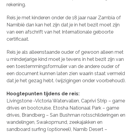
rekening.
Reis je met kinderen onder de 18 jaar naar Zambia of
Namibië dan kan het zijn dat je in het bezit moet zijn
van een afschrift van het Internationale geboorte
certificaat.
Reis je als alleenstaande ouder of gewoon alleen met
u minderjarige kind moet je tevens in het bezit zijn van
een toestemmingsformulier van de andere ouder of
een document kunnen laten zien waarin staat vermeld
dat je het gezag hebt. (wijzigingen onder voorbehoud).
Hoogtepunten tijdens de reis:
Livingstone -Victoria Watervallen, Caprivi Strip – game
drives en bootcruise, Etosha Nationaal Park – game
drives, Brandberg – San Bushman rotsschilderingen en
wandelingen, Swakopmund, zeekajakken en
sandboard surfing (optioneel), Namib Desert –