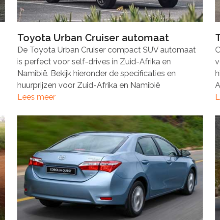
Toyota Urban Cruiser automaat
De Toyota Urban Cruiser compact SUV automaat
O
is perfect voor self-drives in Zuid-Afrika en
v
Namibië. Bekijk hieronder de specificaties en
h
huurprijzen voor Zuid-Afrika en Namibië
A
Lees meer
L