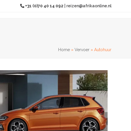
+31 (0)70 40 14 092
|
reizen@afrikaonline.nl
Home
»
Vervoer
»
Autohuur