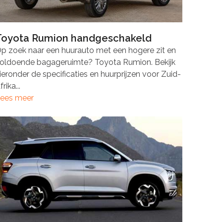
Toyota Rumion handgeschakeld
p zoek naar een huurauto met een hogere zit en
oldoende bagageruimte? Toyota Rumion. Bekijk
ieronder de specificaties en huurprijzen voor Zuid-
frika...
ees meer