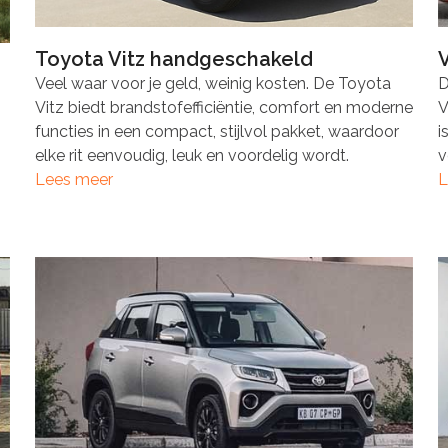
Toyota Vitz handgeschakeld
Veel waar voor je geld, weinig kosten. De Toyota
D
Vitz biedt brandstofefficiëntie, comfort en moderne
V
functies in een compact, stijlvol pakket, waardoor
i
elke rit eenvoudig, leuk en voordelig wordt.
v
Lees meer
L