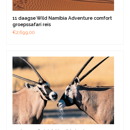
11 daagse Wild Namibia Adventure comfort
groepssafari reis
€
2.699,00