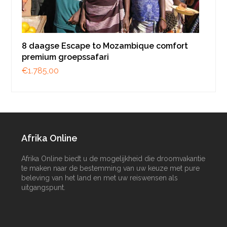
8 daagse Escape to Mozambique comfort
premium groepssafari
€
1.785,00
Afrika Online
Afrika Online biedt u de mogelijkheid die droomvakantie
te maken naar de bestemming van uw keuze met pure
beleving van het land en met uw reiswensen als
uitgangspunt.