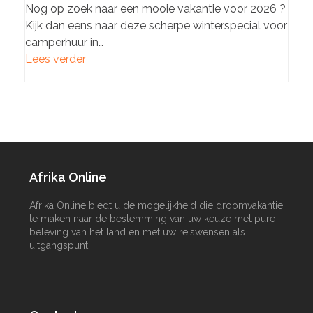
Nog op zoek naar een mooie vakantie voor 2026 ?
Kijk dan eens naar deze scherpe winterspecial voor
camperhuur in…
Lees verder
Afrika Online
Afrika Online biedt u de mogelijkheid die droomvakantie
te maken naar de bestemming van uw keuze met pure
beleving van het land en met uw reiswensen als
uitgangspunt.